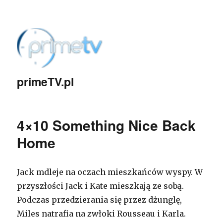
primeTV.pl
4×10 Something Nice Back
Home
Jack mdleje na oczach mieszkańców wyspy. W
przyszłości Jack i Kate mieszkają ze sobą.
Podczas przedzierania się przez dżunglę,
Miles natrafia na zwłoki Rousseau i Karla.