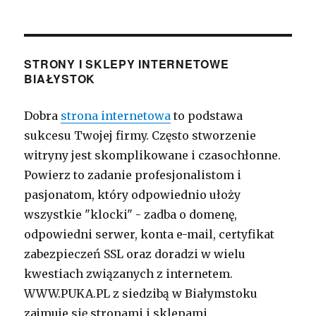
STRONY I SKLEPY INTERNETOWE
BIAŁYSTOK
Dobra
strona internetowa
to podstawa
sukcesu Twojej firmy. Często stworzenie
witryny jest skomplikowane i czasochłonne.
Powierz to zadanie profesjonalistom i
pasjonatom, który odpowiednio ułoży
wszystkie "klocki" - zadba o domenę,
odpowiedni serwer, konta e-mail, certyfikat
zabezpieczeń SSL oraz doradzi w wielu
kwestiach związanych z internetem.
WWW.PUKA.PL z siedzibą w Białymstoku
zajmuje się stronami i sklepami