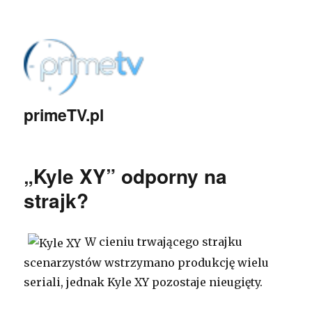
primeTV.pl
„Kyle XY” odporny na
strajk?
W cieniu trwającego strajku
scenarzystów wstrzymano produkcję wielu
seriali, jednak Kyle XY pozostaje nieugięty.