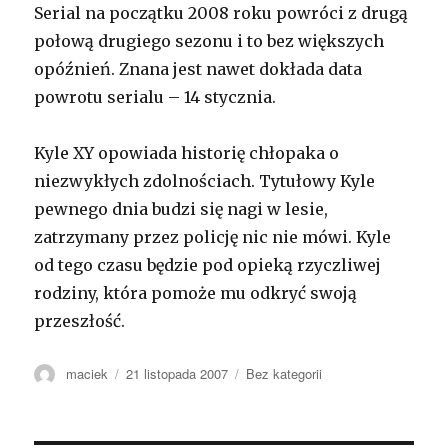
Serial na początku 2008 roku powróci z drugą
połową drugiego sezonu i to bez większych
opóźnień. Znana jest nawet dokłada data
powrotu serialu – 14 stycznia.
Kyle XY opowiada historię chłopaka o
niezwykłych zdolnościach. Tytułowy Kyle
pewnego dnia budzi się nagi w lesie,
zatrzymany przez policję nic nie mówi. Kyle
od tego czasu będzie pod opieką rzyczliwej
rodziny, która pomoże mu odkryć swoją
przeszłość.
Autor
maciek
Opublikowano
21 listopada 2007
Kategorie
Bez kategorii