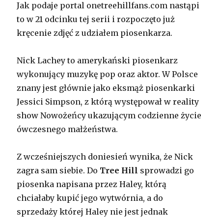
Jak podaje portal onetreehillfans.com nastąpi
to w 21 odcinku tej serii i rozpoczęto już
kręcenie zdjęć z udziałem piosenkarza.
Nick Lachey to amerykański piosenkarz
wykonujący muzykę pop oraz aktor. W Polsce
znany jest głównie jako eksmąż piosenkarki
Jessici Simpson, z którą występował w reality
show Nowożeńcy ukazującym codzienne życie
ówczesnego małżeństwa.
Z wcześniejszych doniesień wynika, że Nick
zagra sam siebie. Do
Tree Hill
sprowadzi go
piosenka napisana przez Haley, którą
chciałaby kupić jego wytwórnia, a do
sprzedaży której Haley nie jest jednak