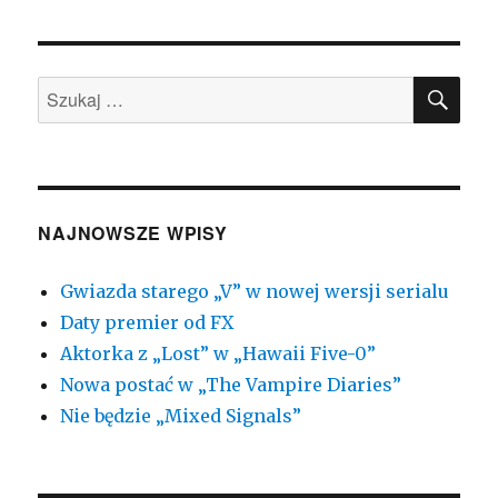
SZU
Szukaj:
NAJNOWSZE WPISY
Gwiazda starego „V” w nowej wersji serialu
Daty premier od FX
Aktorka z „Lost” w „Hawaii Five-0”
Nowa postać w „The Vampire Diaries”
Nie będzie „Mixed Signals”