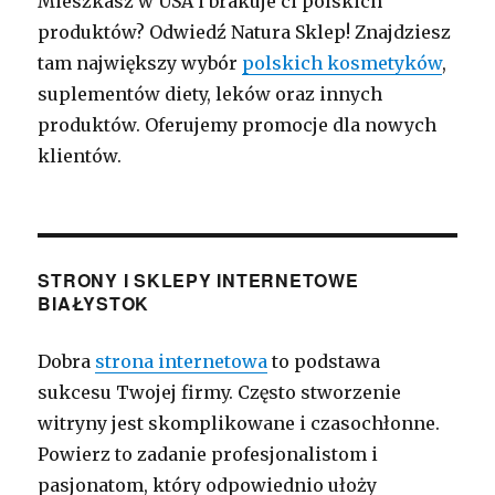
Mieszkasz w USA i brakuje ci polskich
produktów? Odwiedź Natura Sklep! Znajdziesz
tam największy wybór
polskich kosmetyków
,
suplementów diety, leków oraz innych
produktów. Oferujemy promocje dla nowych
klientów.
STRONY I SKLEPY INTERNETOWE
BIAŁYSTOK
Dobra
strona internetowa
to podstawa
sukcesu Twojej firmy. Często stworzenie
witryny jest skomplikowane i czasochłonne.
Powierz to zadanie profesjonalistom i
pasjonatom, który odpowiednio ułoży