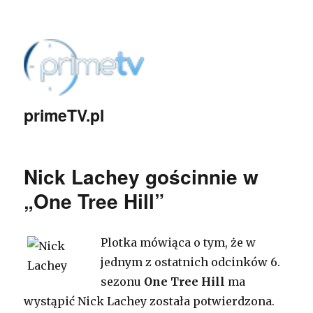
primeTV.pl
Nick Lachey gościnnie w
„One Tree Hill”
Plotka mówiąca o tym, że w
jednym z ostatnich odcinków 6.
sezonu
One Tree Hill
ma
wystąpić Nick Lachey została potwierdzona.