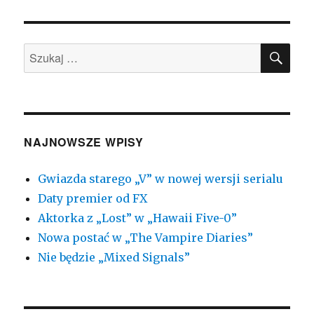
SZU
Szukaj:
NAJNOWSZE WPISY
Gwiazda starego „V” w nowej wersji serialu
Daty premier od FX
Aktorka z „Lost” w „Hawaii Five-0”
Nowa postać w „The Vampire Diaries”
Nie będzie „Mixed Signals”