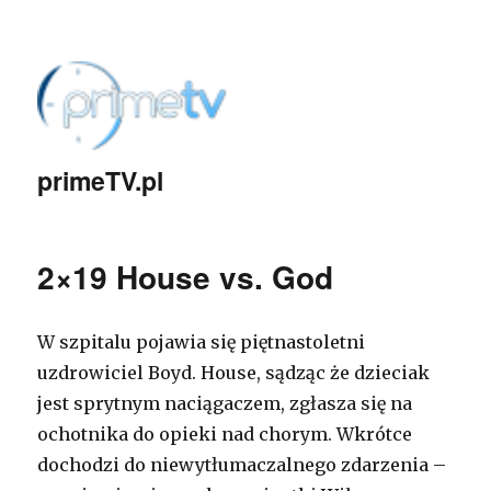
primeTV.pl
2×19 House vs. God
W szpitalu pojawia się piętnastoletni
uzdrowiciel Boyd. House, sądząc że dzieciak
jest sprytnym naciągaczem, zgłasza się na
ochotnika do opieki nad chorym. Wkrótce
dochodzi do niewytłumaczalnego zdarzenia –