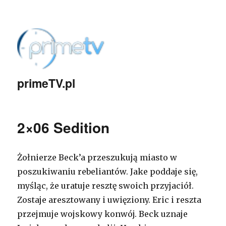
primeTV.pl
2×06 Sedition
Żołnierze Beck’a przeszukują miasto w
poszukiwaniu rebeliantów. Jake poddaje się,
myśląc, że uratuje resztę swoich przyjaciół.
Zostaje aresztowany i uwięziony. Eric i reszta
przejmuje wojskowy konwój. Beck uznaje