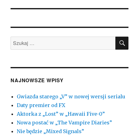
wpis:
SZU
Szukaj:
NAJNOWSZE WPISY
Gwiazda starego „V” w nowej wersji serialu
Daty premier od FX
Aktorka z „Lost” w „Hawaii Five-0”
Nowa postać w „The Vampire Diaries”
Nie będzie „Mixed Signals”