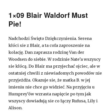
1×09 Blair Waldorf Must
Pie!
Nadchodzi Święto Dziękczynienia. Serena
kłóci sie z Blair, a ta cofa zaproszenie na
kolację. Dan zaprasza rodzinę Van der
Woodsen do siebie. W rodzinie Nate’a wszyscy
sie kłócą. Do Blair ma przyjechać ojciec, ale w
ostatniej chwili z niewiadomych powodów nie
przyjeżdża. Okazuje sie, że matka B. w jej
imieniu nie chce go widzieć. Na przyjęciu u
Humprey’ów wzrasta napięcie po tym jak
wszyscy dowiadują sie co łączy Rufusa, Lily i
Alison.