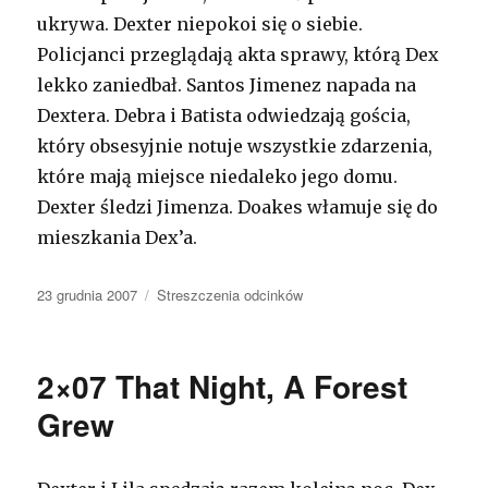
ukrywa. Dexter niepokoi się o siebie.
Policjanci przeglądają akta sprawy, którą Dex
lekko zaniedbał. Santos Jimenez napada na
Dextera. Debra i Batista odwiedzają gościa,
który obsesyjnie notuje wszystkie zdarzenia,
które mają miejsce niedaleko jego domu.
Dexter śledzi Jimenza. Doakes włamuje się do
mieszkania Dex’a.
Opublikowano
23 grudnia 2007
Kategorie
Streszczenia odcinków
2×07 That Night, A Forest
Grew