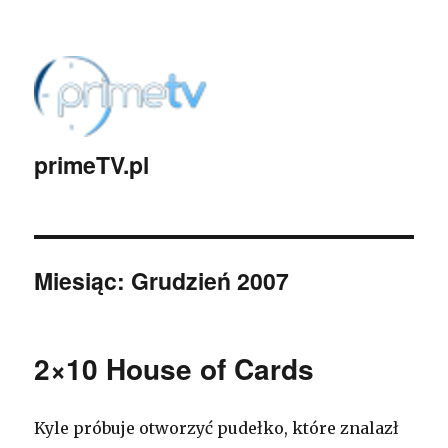
primeTV.pl
Miesiąc:
Grudzień 2007
2×10 House of Cards
Kyle próbuje otworzyć pudełko, które znalazł