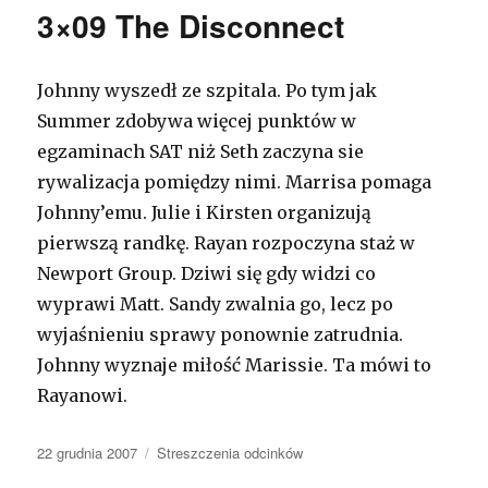
3×09 The Disconnect
Johnny wyszedł ze szpitala. Po tym jak
Summer zdobywa więcej punktów w
egzaminach SAT niż Seth zaczyna sie
rywalizacja pomiędzy nimi. Marrisa pomaga
Johnny’emu. Julie i Kirsten organizują
pierwszą randkę. Rayan rozpoczyna staż w
Newport Group. Dziwi się gdy widzi co
wyprawi Matt. Sandy zwalnia go, lecz po
wyjaśnieniu sprawy ponownie zatrudnia.
Johnny wyznaje miłość Marissie. Ta mówi to
Rayanowi.
Opublikowano
22 grudnia 2007
Kategorie
Streszczenia odcinków