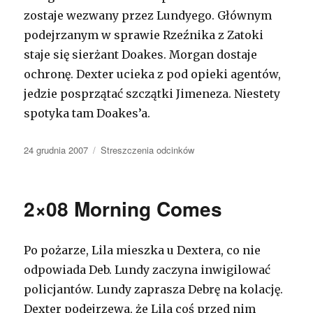
zostaje wezwany przez Lundyego. Głównym
podejrzanym w sprawie Rzeźnika z Zatoki
staje się sierżant Doakes. Morgan dostaje
ochronę. Dexter ucieka z pod opieki agentów,
jedzie posprzątać szczątki Jimeneza. Niestety
spotyka tam Doakes’a.
Opublikowano
24 grudnia 2007
Kategorie
Streszczenia odcinków
2×08 Morning Comes
Po pożarze, Lila mieszka u Dextera, co nie
odpowiada Deb. Lundy zaczyna inwigilować
policjantów. Lundy zaprasza Debrę na kolację.
Dexter podejrzewa, że Lila coś przed nim