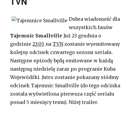
TVN
Dobra wiadomość dla
wszystkich fanów
Tajemnic
Smallville
Już 23 grudnia o
godzinie
23:05
na
TVN
zostanie wyemitowany
kolejny odcinek czwartego sezonu serialu.
Następne epizody będą emitowane w każdą
następną niedzielę zaraz po progranie Kuba
Wojewódźki. Jutro zostanie pokazany siódmy
odcinek
Tajemnic
Smallville (do tego odcinka
została wyświetlona pierwsza część serialu
ponad 5 miesięcy temu). Niżej trailer.