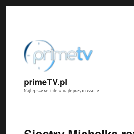
primeTV.pl
Najlepsze seriale w najlepszym czasie
Siostry Michalka r