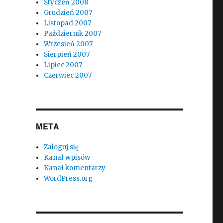
Styczeń 2008
Grudzień 2007
Listopad 2007
Październik 2007
Wrzesień 2007
Sierpień 2007
Lipiec 2007
Czerwiec 2007
META
Zaloguj się
Kanał wpisów
Kanał komentarzy
WordPress.org