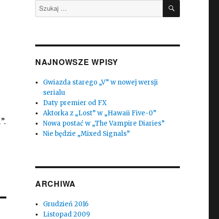
SZUKAJ
Szukaj:
NAJNOWSZE WPISY
Gwiazda starego „V” w nowej wersji
serialu
Daty premier od FX
Aktorka z „Lost” w „Hawaii Five-0”
”.
Nowa postać w „The Vampire Diaries”
Nie będzie „Mixed Signals”
ARCHIWA
Grudzień 2016
Listopad 2009