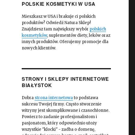
POLSKIE KOSMETYKI W USA
Mieszkasz w USA i brakuje ci polskich
produktów? Odwiedź Natura Sklep!
Znajdziesz tam największy wybór
polskich
kosmetyków
, suplementów diety, leków oraz
innych produktów. Oferujemy promocje dla
nowych klientów.
STRONY I SKLEPY INTERNETOWE
BIAŁYSTOK
Dobra
strona internetowa
to podstawa
sukcesu Twojej firmy. Często stworzenie
witryny jest skomplikowane i czasochłonne.
Powierz to zadanie profesjonalistom i
pasjonatom, który odpowiednio ułoży
wszystkie "klocki" - zadba o domenę,