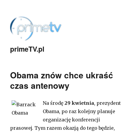
primeTV.pl
Obama znów chce ukraść
czas antenowy
Na środę
29 kwietnia
, prezydent
Obama, po raz kolejny planuje
organizację konferencji
prasowej. Tym razem okazją do tego będzie,