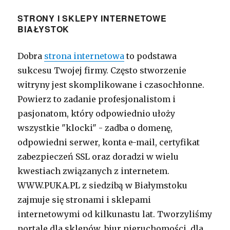
STRONY I SKLEPY INTERNETOWE
BIAŁYSTOK
Dobra
strona internetowa
to podstawa
sukcesu Twojej firmy. Często stworzenie
witryny jest skomplikowane i czasochłonne.
Powierz to zadanie profesjonalistom i
pasjonatom, który odpowiednio ułoży
wszystkie "klocki" - zadba o domenę,
odpowiedni serwer, konta e-mail, certyfikat
zabezpieczeń SSL oraz doradzi w wielu
kwestiach związanych z internetem.
WWW.PUKA.PL z siedzibą w Białymstoku
zajmuje się stronami i sklepami
internetowymi od kilkunastu lat. Tworzyliśmy
portale dla sklepów, biur nieruchomości, dla