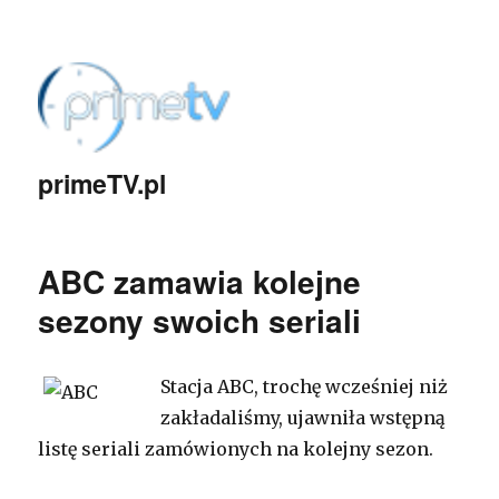
primeTV.pl
ABC zamawia kolejne
sezony swoich seriali
Stacja ABC, trochę wcześniej niż
zakładaliśmy, ujawniła wstępną
listę seriali zamówionych na kolejny sezon.