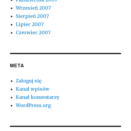
Wrzesień 2007
Sierpień 2007
Lipiec 2007
Czerwiec 2007
META
Zaloguj się
Kanał wpisów
Kanał komentarzy
WordPress.org