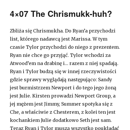
4×07 The Chrismukk-huh?
Zbliża się Chrismukha. Do Ryan’a przychodzi
list, którego nadawcą jest Marissa. W tym
czasie Tylor przychodzi do niego z prezentem.
Ryan nie chce go przyjąć. Tylor wchodzi za
Atwood’em na drabinę i… razem z niej spadają.
Ryan i Tylor budzą się w innej rzeczywistości
gdzie sprawy wyglądają następująco: Sandy
jest burmistrzem Newport i do tego jego żoną
jest Julie. Kirsten prowadzi Newport Group, a
jej mężem jest Jimmy, Summer spotyka się z
Che, a właściwie z Chesterem, z kolei ten jest
kochankiem Julie dodatkowo Seth jest sam.
Teraz Ryan i Tylor muszą wszystko poukładać