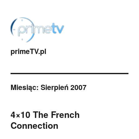
primeTV.pl
Miesiąc:
Sierpień 2007
4×10 The French
Connection