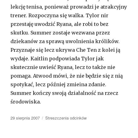
lekcję tenisa, ponieważ prowadzi je atrakcyjny
trener. Rozpoczyna się walka. Tylor nir
przestaję uwodzić Ryana, ale robi to bez
skutku. Summer zostaje wezwana przez
dziekanów za sprawą uwolnienia królików.
Przyznaje się lecz ukrywa Che Ten z kolei ją
wydaje. Kaitlin podpowiada Tylor jak
skutecznie uwieść Ryana, lecz to także nie
pomaga. Atwood mówi, że nie będzie się z nią
spotykać, lecz później zmieina zdanie.
Summer kończy swoją działalność na rzecz
środowiska.
Opublikowano
29 sierpnia 2007
Kategorie
Streszczenia odcinków