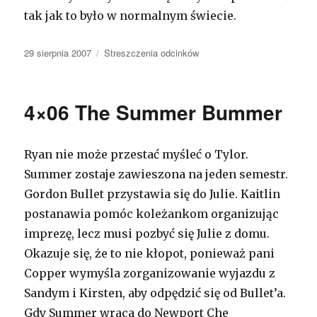
tak jak to było w normalnym świecie.
Opublikowano
29 sierpnia 2007
Kategorie
Streszczenia odcinków
4×06 The Summer Bummer
Ryan nie może przestać myśleć o Tylor.
Summer zostaje zawieszona na jeden semestr.
Gordon Bullet przystawia się do Julie. Kaitlin
postanawia pomóc koleżankom organizując
imprezę, lecz musi pozbyć się Julie z domu.
Okazuje się, że to nie kłopot, ponieważ pani
Copper wymyśla zorganizowanie wyjazdu z
Sandym i Kirsten, aby odpędzić się od Bullet’a.
Gdy Summer wraca do Newport Che