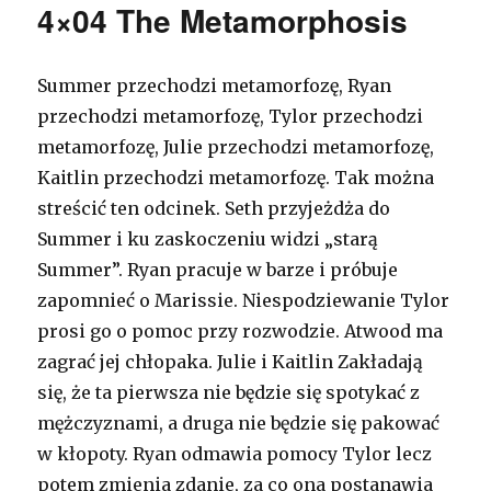
4×04 The Metamorphosis
Summer przechodzi metamorfozę, Ryan
przechodzi metamorfozę, Tylor przechodzi
metamorfozę, Julie przechodzi metamorfozę,
Kaitlin przechodzi metamorfozę. Tak można
streścić ten odcinek. Seth przyjeżdża do
Summer i ku zaskoczeniu widzi „starą
Summer”. Ryan pracuje w barze i próbuje
zapomnieć o Marissie. Niespodziewanie Tylor
prosi go o pomoc przy rozwodzie. Atwood ma
zagrać jej chłopaka. Julie i Kaitlin Zakładają
się, że ta pierwsza nie będzie się spotykać z
mężczyznami, a druga nie będzie się pakować
w kłopoty. Ryan odmawia pomocy Tylor lecz
potem zmienia zdanie, za co ona postanawia