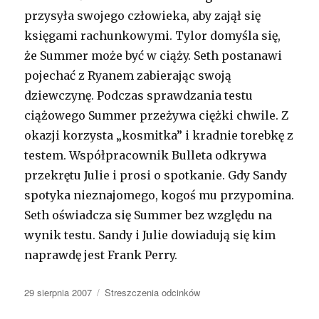
przysyła swojego człowieka, aby zajął się
księgami rachunkowymi. Tylor domyśla się,
że Summer może być w ciąży. Seth postanawi
pojechać z Ryanem zabierając swoją
dziewczynę. Podczas sprawdzania testu
ciążowego Summer przeżywa ciężki chwile. Z
okazji korzysta „kosmitka” i kradnie torebkę z
testem. Współpracownik Bulleta odkrywa
przekrętu Julie i prosi o spotkanie. Gdy Sandy
spotyka nieznajomego, kogoś mu przypomina.
Seth oświadcza się Summer bez względu na
wynik testu. Sandy i Julie dowiadują się kim
naprawdę jest Frank Perry.
Opublikowano
29 sierpnia 2007
Kategorie
Streszczenia odcinków