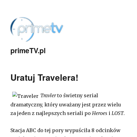
primeTV.pl
Uratuj Travelera!
Travler
to świetny serial
dramatyczny, który uważany jest przez wielu
za jeden z najlepszych seriali po
Heroes
i
LOST
.
Stacja ABC do tej pory wypuściła 8 odcinków